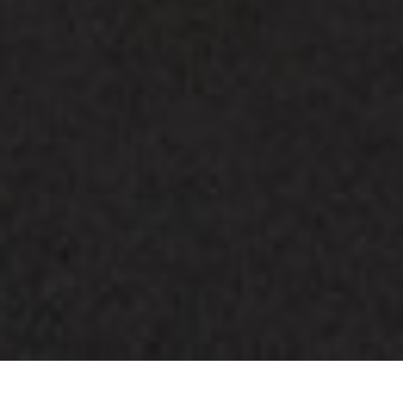
Wij zijn momenteel gesloten